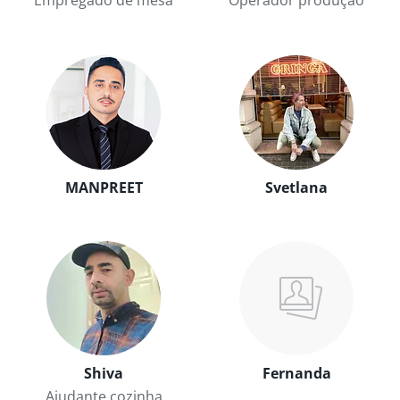
Empregado de mesa
Operador produção
MANPREET
Svetlana
Shiva
Fernanda
Ajudante cozinha