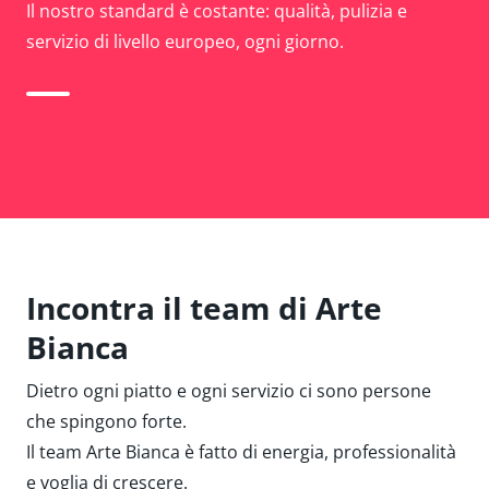
Il nostro standard è costante: qualità, pulizia e
servizio di livello europeo, ogni giorno.
Incontra il team di Arte
Bianca
Dietro ogni piatto e ogni servizio ci sono persone
che spingono forte.
Il team Arte Bianca è fatto di energia, professionalità
e voglia di crescere.