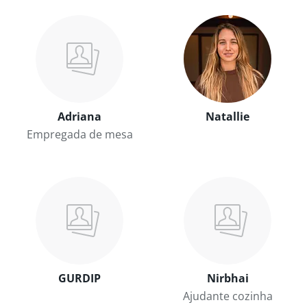
Adriana
Natallie
Empregada de mesa
GURDIP
Nirbhai
Ajudante cozinha