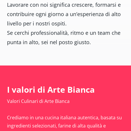
Lavorare con noi significa crescere, formarsi e
contribuire ogni giorno a un’esperienza di alto
livello per i nostri ospiti.
Se cerchi professionalità, ritmo e un team che
punta in alto, sei nel posto giusto.
I valori di Arte Bianca
Valori Culinari di Arte Bianca
Crediamo in una cucina italiana autentica, basata su
ingredienti selezionati, farine di alta qualità e